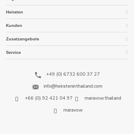
Heiraten
Kunden
Zusatzangebote
Service
+49 (0) 6732 600 37 27
info@heirateninthailand.com
+66 (0) 92 421 04 97
maravow.thailand
maravow