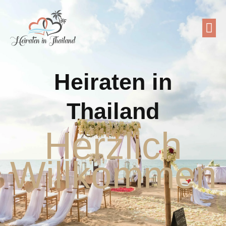
Heiraten in
Thailand
Herzlich
Willkommen